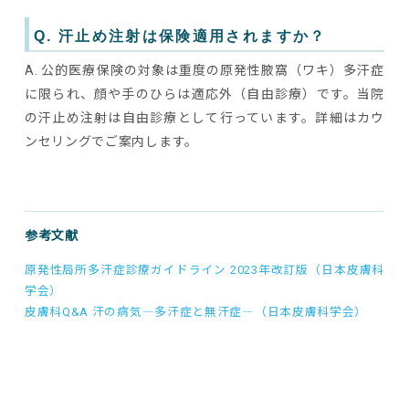
Q. 汗止め注射は保険適用されますか？
A. 公的医療保険の対象は重度の原発性腋窩（ワキ）多汗症
に限られ、顔や手のひらは適応外（自由診療）です。当院
の汗止め注射は自由診療として行っています。詳細はカウ
ンセリングでご案内します。
参考文献
原発性局所多汗症診療ガイドライン 2023年改訂版（日本皮膚科
学会）
皮膚科Q&A 汗の病気―多汗症と無汗症―（日本皮膚科学会）