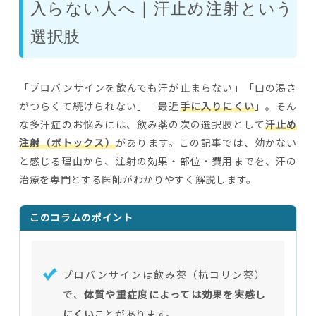
入らない人へ｜汗止め注射という
選択肢
「プロバンサインを飲んでも汗が止まらない」「口の渇き
がつらくて続けられない」「最近
手に入りにくい
」。そん
な多汗症のお悩みには、飲み薬の次の選択肢として
汗止め
注射（ボトックス）
があります。この記事では、効かない
と感じる理由から、注射の効果・部位・費用までを、汗の
治療を専門とする医師がわかりやすく解説します。
このコラムのポイント
プロバンサインは飲み薬（抗コリン薬）
で、
体質や重症度によっては効果を実感し
にくい
ことがあります。