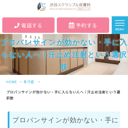
電話する
予約する
MENU
プロバンサインが効かない・手に入
らない人へ｜汗止め注射という選択
肢
HOME
多汗症
プロバンサインが効かない・手に入らない人へ｜汗止め注射という選
択肢
プロバンサインが効かない・手に