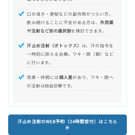
口の渇き・便秘などの副作用がつらい方、
飲み続けることに不安がある方は、
外用薬
や注射など別の選択肢
を検討できます。
汗止め注射（ボトックス）
は、汗の指令を
一時的に抑える治療。ワキ・顔（額）など
に行います。
効果・持続には
個人差
があり、ワキ・顔へ
の注射は自由診療です。
汗止め注射のWEB予約（24時間受付）はこちら