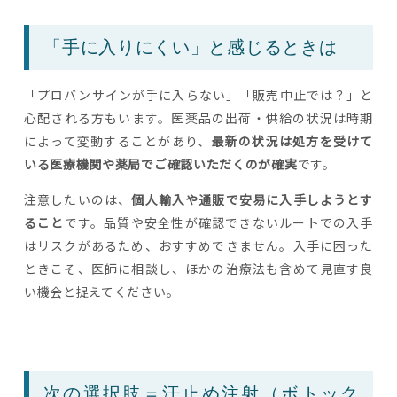
「手に入りにくい」と感じるときは
「プロバンサインが手に入らない」「販売中止では？」と
心配される方もいます。医薬品の出荷・供給の状況は時期
によって変動することがあり、
最新の状況は処方を受けて
いる医療機関や薬局でご確認いただくのが確実
です。
注意したいのは、
個人輸入や通販で安易に入手しようとす
ること
です。品質や安全性が確認できないルートでの入手
はリスクがあるため、おすすめできません。入手に困った
ときこそ、医師に相談し、ほかの治療法も含めて見直す良
い機会と捉えてください。
次の選択肢＝汗止め注射（ボトック