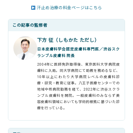
汗止め治療の料金ページはこちら
この記事の監修者
下方 征（しもかた ただし）
日本皮膚科学会認定皮膚科専門医／渋谷スク
ランブル皮膚科 院長
2004年に医師免許取得後、東京医科大学病院皮
膚科に入局。同大学病院にて助教を務めるなど、
10年以上にわたり大学病院レベルの皮膚科診
療・研究・教育に従事。八王子医療センターでの
地域中核病院勤務を経て、2022年に渋谷スクラ
ンブル皮膚科を開院。一般皮膚科のみならず美
容皮膚科領域においても学術的根拠に基づいた診
療を行っている。