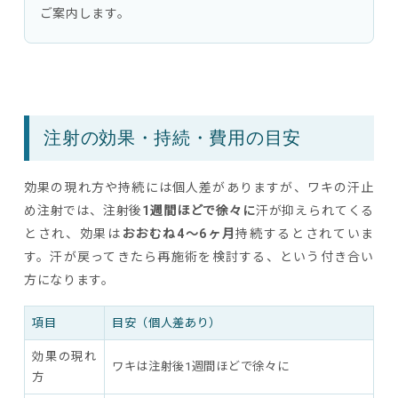
ご案内します。
注射の効果・持続・費用の目安
効果の現れ方や持続には個人差がありますが、ワキの汗止
め注射では、注射後
1週間ほどで徐々に
汗が抑えられてくる
とされ、効果は
おおむね4〜6ヶ月
持続するとされていま
す。汗が戻ってきたら再施術を検討する、という付き合い
方になります。
項目
目安（個人差あり）
効果の現れ
ワキは注射後1週間ほどで徐々に
方