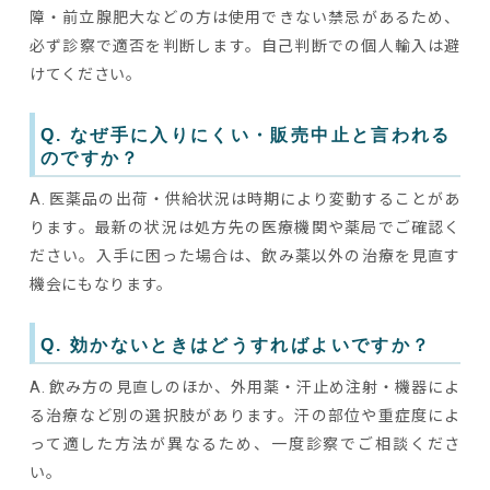
障・前立腺肥大などの方は使用できない禁忌があるため、
必ず診察で適否を判断します。自己判断での個人輸入は避
けてください。
Q. なぜ手に入りにくい・販売中止と言われる
のですか？
A. 医薬品の出荷・供給状況は時期により変動することがあ
ります。最新の状況は処方先の医療機関や薬局でご確認く
ださい。入手に困った場合は、飲み薬以外の治療を見直す
機会にもなります。
Q. 効かないときはどうすればよいですか？
A. 飲み方の見直しのほか、外用薬・汗止め注射・機器によ
る治療など別の選択肢があります。汗の部位や重症度によ
って適した方法が異なるため、一度診察でご相談くださ
い。