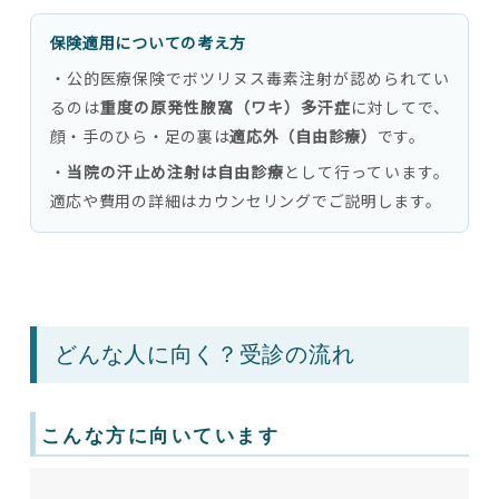
保険適用についての考え方
・公的医療保険でボツリヌス毒素注射が認められてい
るのは
重度の原発性腋窩（ワキ）多汗症
に対してで、
顔・手のひら・足の裏は
適応外（自由診療）
です。
・
当院の汗止め注射は自由診療
として行っています。
適応や費用の詳細はカウンセリングでご説明します。
どんな人に向く？受診の流れ
こんな方に向いています