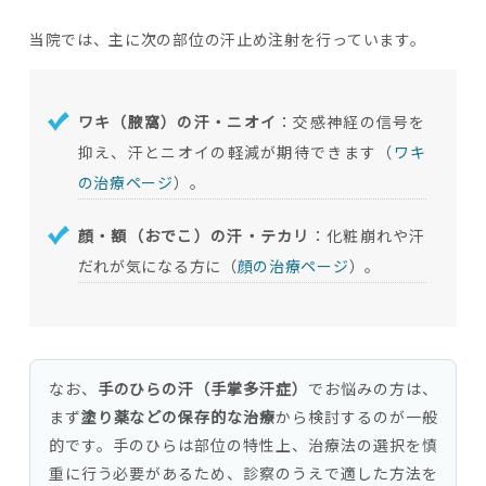
当院では、主に次の部位の汗止め注射を行っています。
ワキ（腋窩）の汗・ニオイ
：交感神経の信号を
抑え、汗とニオイの軽減が期待できます（
ワキ
の治療ページ
）。
顔・額（おでこ）の汗・テカリ
：化粧崩れや汗
だれが気になる方に（
顔の治療ページ
）。
なお、
手のひらの汗（手掌多汗症）
でお悩みの方は、
まず
塗り薬などの保存的な治療
から検討するのが一般
的です。手のひらは部位の特性上、治療法の選択を慎
重に行う必要があるため、診察のうえで適した方法を