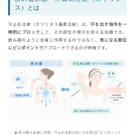
ス）とは
汗止め注射（ボツリヌス毒素注射）は、
汗を出す指令を一
時的にブロック
して、その部位の発汗を抑える治療です。
飲み薬のように全身に作用するのではなく、
気になる部位
にピンポイントで
アプローチできるのが特徴です。
▲ 飲み薬は全身に作用／汗止め注射は気になる部位にピンポイント