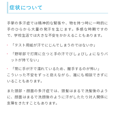
症状について
手掌の多汗症では精神的な緊張や、物を持つ時に一時的に
手のひらから大量の発汗を生じます。多感な時期ですの
で、学校生活では大きな不安をかかえることもあります。
「テスト用紙が汗でにじんでしまうのではないか」
「野球部で打席に立つと手の汗でびしょびしょになりバ
ットが持てない」
「常に手が汗で濡れているため、握手するのが怖い」
こういった不安をずっと抱えながら、誰にも相談できずに
いることもあります。
また頭部・顔面の多汗症では、頭髪はまるで洗髪後のよう
に、顔面はまるで洗顔後のように汗がしたたり対人関係に
支障をきたすこともあります。