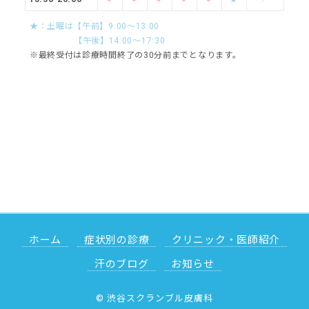
★：土曜は【午前】9:00～13:00
【午後】14:00～17:30
※最終受付は診療時間終了の30分前までとなります。
ホーム
症状別の診療
クリニック・医師紹介
汗のブログ
お知らせ
© 渋谷スクランブル皮膚科