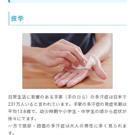
疫学
日常生活に影響のある手掌（手のひら）の多汗症は日本で
231万人いると言われています。手掌の多汗症の発症年齢は
平均13.8歳で、幼少時期や小学生・中学生の頃から症状が
徐々にでます。
一方で頭部・顔面の多汗症は大人の男性に多く見られま
す。