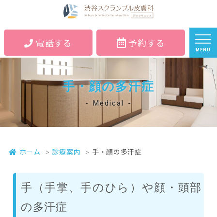
電話する
予約する
MENU
手・顔の多汗症
Medical
ホーム
診療案内
手・顔の多汗症
手（手掌、手のひら）や顔・頭部
の多汗症