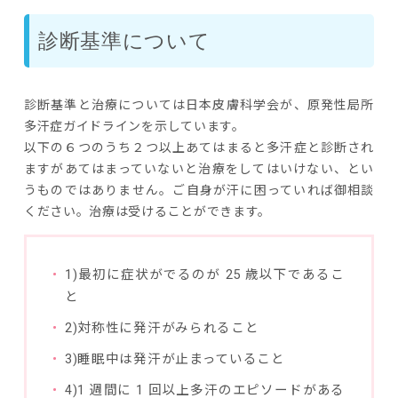
診断基準について
診断基準と治療については日本皮膚科学会が、原発性局所
多汗症ガイドラインを示しています。
以下の６つのうち２つ以上あてはまると多汗症と診断され
ますがあてはまっていないと治療をしてはいけない、とい
うものではありません。ご自身が汗に困っていれば御相談
ください。治療は受けることができます。
1)最初に症状がでるのが 25 歳以下であるこ
と
2)対称性に発汗がみられること
3)睡眠中は発汗が止まっていること
4)1 週間に 1 回以上多汗のエピソードがある