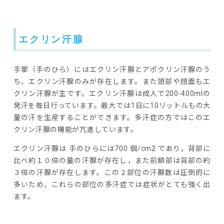
エクリン汗腺
手掌（手のひら）にはエクリン汗腺とアポクリン汗腺のう
ち、エクリン汗腺のみが存在します。また頭部や顔面もエ
クリン汗腺が主です。エクリン汗腺は成人で200-400mlの
発汗を毎日行っています。最大では1日に10リットルもの大
量の汗を生産することができます。多汗症の方ではこのエ
クリン汗腺の機能が亢進しています。
エクリン汗腺は 手のひらには700 個/cm2 であり，背部に
比べ約１０倍の量の汗腺が存在し，また前額部は背部の約
３倍の汗腺が存在します。この２部位の汗腺数は圧倒的に
多いため、これらの部位の多汗症では症状がとても強く出
ます。