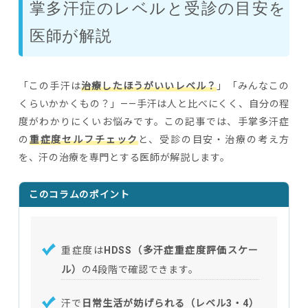
掌多汗症のレベルと受診の目安を
医師が解説
「この手汗は
治療したほうがいいレベル？
」「みんなこの
くらいかかくもの？」——手汗は人と比べにくく、自分の程
度がわかりにくいお悩みです。この記事では、手掌多汗症
の
重症度セルフチェック
と、受診の目安・治療の考え方
を、汗の治療を専門とする医師が解説します。
このコラムのポイント
重症度は
HDSS（多汗症重症度評価スケー
ル）
の4段階で確認できます。
汗で
日常生活が妨げられる（レベル3・4）