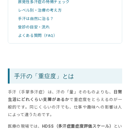
原発性多汗症の特徴チェック
レベル別・治療の考え方
手汗は自然に治る？
受診の目安・流れ
よくある質問（FAQ）
手汗の「重症度」とは
手汗（手掌多汗症）は、汗の「量」そのものよりも、
日常
生活にどれくらい支障があるか
で重症度をとらえるのが一
般的です。同じくらいの汗でも、仕事や趣味への影響は人
によって違うためです。
医療の現場では、
HDSS（多汗症重症度評価スケール）
とい