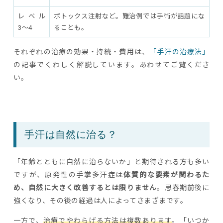
レベル
ボトックス注射など。難治例では手術が話題にな
3〜4
ることも。
それぞれの治療の効果・持続・費用は、
「手汗の治療法」
の記事でくわしく解説しています。あわせてご覧くださ
い。
手汗は自然に治る？
「年齢とともに自然に治らないか」と期待される方も多い
ですが、原発性の手掌多汗症は
体質的な要素が関わるた
め、自然に大きく改善するとは限りません
。思春期前後に
強くなり、その後の経過は人によってさまざまです。
一方で、
治療でやわらげる方法は複数あります
。「いつか