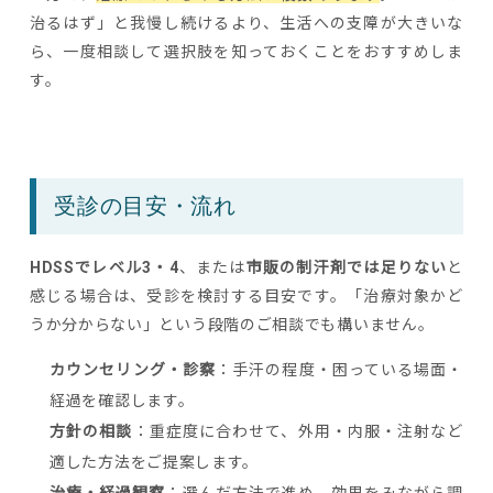
治るはず」と我慢し続けるより、生活への支障が大きいな
ら、一度相談して選択肢を知っておくことをおすすめしま
す。
受診の目安・流れ
HDSSでレベル3・4
、または
市販の制汗剤では足りない
と
感じる場合は、受診を検討する目安です。「治療対象かど
うか分からない」という段階のご相談でも構いません。
カウンセリング・診察
：手汗の程度・困っている場面・
経過を確認します。
方針の相談
：重症度に合わせて、外用・内服・注射など
適した方法をご提案します。
治療・経過観察
：選んだ方法で進め、効果をみながら調