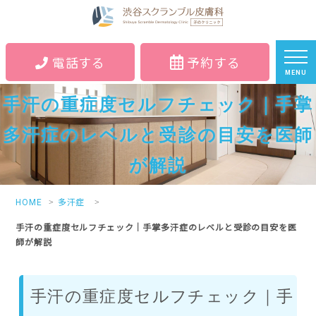
電話する
予約する
MENU
手汗の重症度セルフチェック｜手掌
多汗症のレベルと受診の目安を医師
が解説
HOME
多汗症
手汗の重症度セルフチェック｜手掌多汗症のレベルと受診の目安を医
師が解説
手汗の重症度セルフチェック｜手