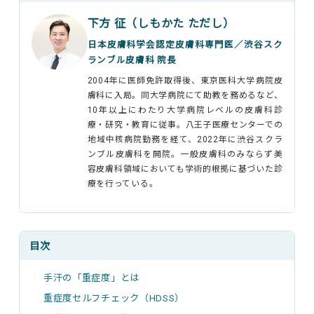
下方 征（しもかた ただし）
日本皮膚科学会認定皮膚科専門医／渋谷スク
ランブル皮膚科 院長
2004年に医師免許取得後、東京医科大学病院皮
膚科に入局。同大学病院にて助教を務めるなど、
10年以上にわたり大学病院レベルの皮膚科診
療・研究・教育に従事。八王子医療センターでの
地域中核病院勤務を経て、2022年に渋谷スクラ
ンブル皮膚科を開院。一般皮膚科のみならず美
容皮膚科領域においても学術的根拠に基づいた診
療を行っている。
目次
手汗の「重症度」とは
重症度セルフチェック（HDSS）