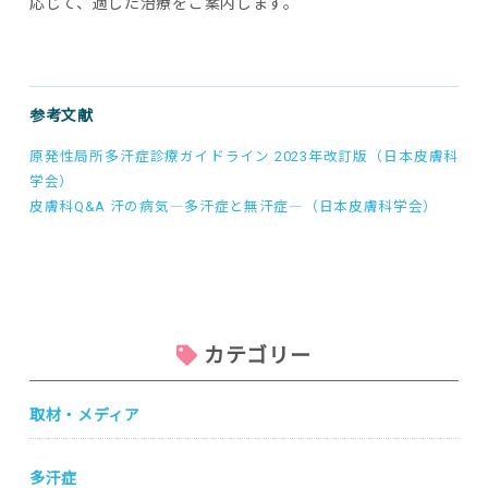
応じて、適した治療をご案内します。
参考文献
原発性局所多汗症診療ガイドライン 2023年改訂版（日本皮膚科
学会）
皮膚科Q&A 汗の病気―多汗症と無汗症―（日本皮膚科学会）
カテゴリー
取材・メディア
多汗症