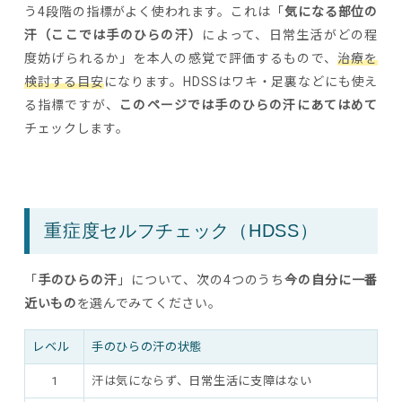
う4段階の指標がよく使われます。これは「
気になる部位の
汗（ここでは手のひらの汗）
によって、日常生活がどの程
度妨げられるか」を本人の感覚で評価するもので、
治療を
検討する目安
になります。HDSSはワキ・足裏などにも使え
る指標ですが、
このページでは手のひらの汗にあてはめて
チェックします。
重症度セルフチェック（HDSS）
「
手のひらの汗
」について、次の4つのうち
今の自分に一番
近いもの
を選んでみてください。
レベル
手のひらの汗の状態
1
汗は気にならず、日常生活に支障はない