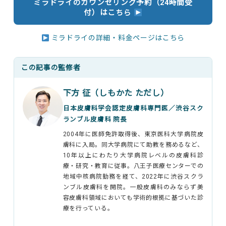
ミラドライのカウンセリング予約（24時間受
付）はこちら
ミラドライの詳細・料金ページはこちら
この記事の監修者
下方 征（しもかた ただし）
日本皮膚科学会認定皮膚科専門医／渋谷スク
ランブル皮膚科 院長
2004年に医師免許取得後、東京医科大学病院皮
膚科に入局。同大学病院にて助教を務めるなど、
10年以上にわたり大学病院レベルの皮膚科診
療・研究・教育に従事。八王子医療センターでの
地域中核病院勤務を経て、2022年に渋谷スクラ
ンブル皮膚科を開院。一般皮膚科のみならず美
容皮膚科領域においても学術的根拠に基づいた診
療を行っている。