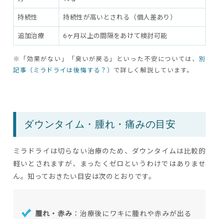
持続性
持続性が高いとされる（個人差あり）
追加治療
6ヶ月以上の間隔をあけて検討可能
※「効果がない」「臭いが戻る」といった不安については、
別
記事（ミラドライは後悔する？）
で詳しく解説しています。
ダウンタイム・腫れ・痛みの目安
ミラドライは切らない治療のため、ダウンタイムは比較的
軽いとされますが、まったくゼロというわけではありませ
ん。知っておきたい目安は次のとおりです。
腫れ・赤み
：治療後にワキに腫れや赤みが出る