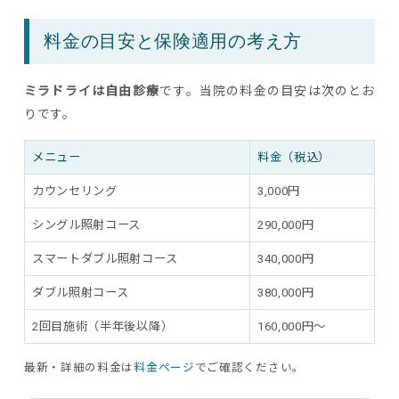
料金の目安と保険適用の考え方
ミラドライは自由診療
です。当院の料金の目安は次のとお
りです。
メニュー
料金（税込）
カウンセリング
3,000円
シングル照射コース
290,000円
スマートダブル照射コース
340,000円
ダブル照射コース
380,000円
2回目施術（半年後以降）
160,000円〜
最新・詳細の料金は
料金ページ
でご確認ください。