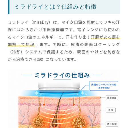
ミラドライとは？仕組みと特徴
ミラドライ（miraDry）は、
マイクロ波
を照射してワキの汗
腺にはたらきかける医療機器です。電子レンジにも使われ
るマイクロ波のエネルギーで、汗を作り出す
汗腺がある層を
加熱して処理
します。同時に、皮膚の表面はクーリング
（冷却）システムで保護するため、表面のやけどを防ぎな
がら治療できる設計になっています。