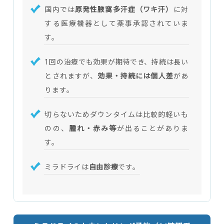
国内では
原発性腋窩多汗症（ワキ汗）
に対
する医療機器として薬事承認されていま
す。
1回の治療でも効果が期待でき、持続は長い
とされますが、
効果・持続には個人差
があ
ります。
切らないためダウンタイムは比較的軽いも
のの、
腫れ・赤み等
が出ることがありま
す。
ミラドライは
自由診療
です。