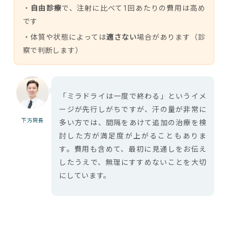
・
自由診療
で、注射に比べて1回あたりの費用は高め
です
・体質や状態によっては
適さない
場合があります（診
察で判断します）
「ミラドライは一度で終わる」というイメ
ージが先行しがちですが、汗の量が非常に
下方院長
多い方では、間隔をあけて追加の治療を検
討した方が満足度が上がることもありま
す。費用も含めて、最初に見通しをお伝え
したうえで、無理にすすめないことを大切
にしています。