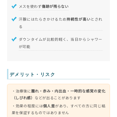
メスを使わず
傷跡が残らない
汗腺にはたらきかけるため
持続性が高い
とされ
る
ダウンタイムが比較的軽く、当日からシャワー
が可能
デメリット・リスク
・治療後に
腫れ・赤み・内出血・一時的な感覚の変化
（しびれ感）
などが出ることがあります
・効果の程度には
個人差
があり、すべての方に同じ結
果を保証するものではありません