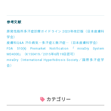
参考文献
原発性局所多汗症診療ガイドライン 2023年改訂版（日本皮膚科
学会）
皮膚科Q&A 汗の病気―多汗症と無汗症―（日本皮膚科学会）
FDA 510(k) Premarket Notification「miraDry System
MD4000」（K150419／2015年6月19日認可）
miraDry（International Hyperhidrosis Society／国際多汗症学
会）
カテゴリー