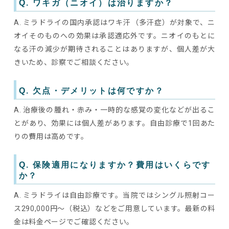
Q. ワキガ（ニオイ）は治りますか？
A. ミラドライの国内承認はワキ汗（多汗症）が対象で、ニ
オイそのものへの効果は承認適応外です。ニオイのもとに
なる汗の減少が期待されることはありますが、個人差が大
きいため、診察でご相談ください。
Q. 欠点・デメリットは何ですか？
A. 治療後の腫れ・赤み・一時的な感覚の変化などが出るこ
とがあり、効果には個人差があります。自由診療で1回あた
りの費用は高めです。
Q. 保険適用になりますか？費用はいくらです
か？
A. ミラドライは自由診療です。当院ではシングル照射コー
ス290,000円〜（税込）などをご用意しています。最新の料
金は料金ページでご確認ください。