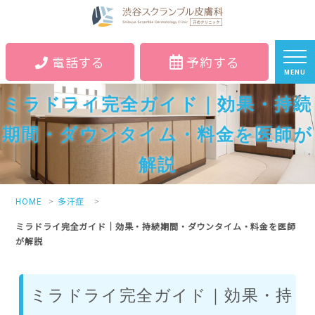
電話する
予約する
MENU
ミラドライ完全ガイド｜効果・持続
期間・ダウンタイム・料金を医師が
解説
HOME
多汗症
ミラドライ完全ガイド｜効果・持続期間・ダウンタイム・料金を医師
が解説
ミラドライ完全ガイド｜効果・持