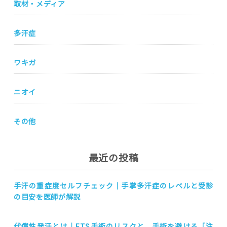
取材・メディア
多汗症
ワキガ
ニオイ
その他
最近の投稿
手汗の重症度セルフチェック｜手掌多汗症のレベルと受診
の目安を医師が解説
代償性発汗とは｜ETS手術のリスクと、手術を避ける「注