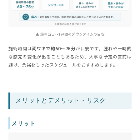
▲ 施術当日〜1週間のダウンタイムの目安
施術時間は
両ワキで約60〜75分
が目安です。腫れや一時的
な感覚の変化が出ることもあるため、大事な予定の直前は
避け、余裕をもったスケジュールをおすすめします。
メリットとデメリット・リスク
メリット