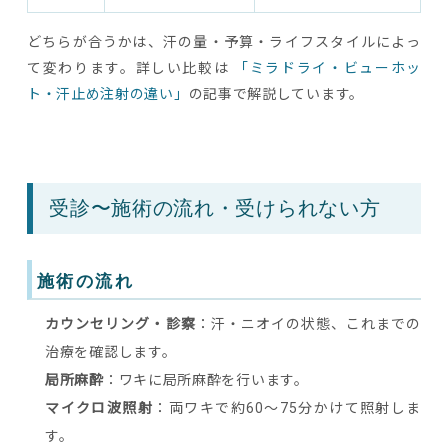
どちらが合うかは、汗の量・予算・ライフスタイルによっ
て変わります。詳しい比較は
「ミラドライ・ビューホッ
ト・汗止め注射の違い」
の記事で解説しています。
受診〜施術の流れ・受けられない方
施術の流れ
カウンセリング・診察
：汗・ニオイの状態、これまでの
治療を確認します。
局所麻酔
：ワキに局所麻酔を行います。
マイクロ波照射
：両ワキで約60〜75分かけて照射しま
す。